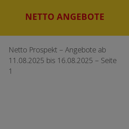
Springe
Springe
zum
zum
NETTO ANGEBOTE
Inhalt
Inhalt
Netto Prospekt – Angebote ab
11.08.2025 bis 16.08.2025 – Seite
1