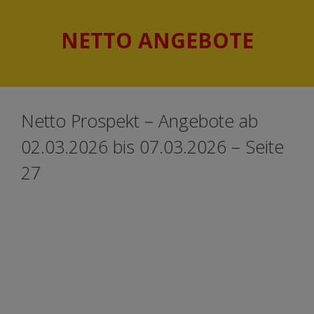
Springe
Springe
zum
zum
NETTO ANGEBOTE
Inhalt
Inhalt
Netto Prospekt – Angebote ab
02.03.2026 bis 07.03.2026 – Seite
27