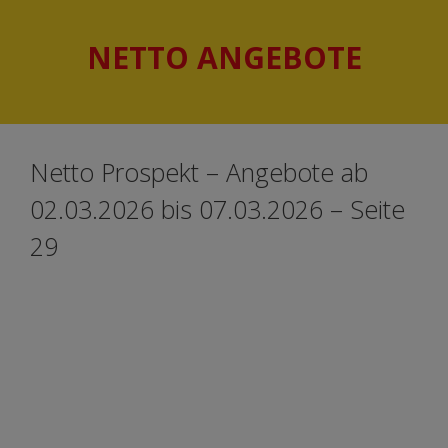
Springe
Springe
zum
zum
NETTO ANGEBOTE
Inhalt
Inhalt
Netto Prospekt – Angebote ab
02.03.2026 bis 07.03.2026 – Seite
29