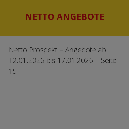
Springe
Springe
zum
zum
NETTO ANGEBOTE
Inhalt
Inhalt
Netto Prospekt – Angebote ab
12.01.2026 bis 17.01.2026 – Seite
15