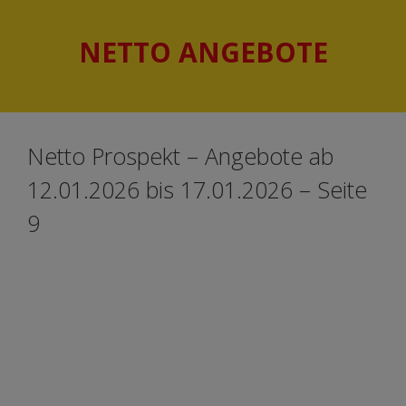
Springe
Springe
zum
zum
NETTO ANGEBOTE
Inhalt
Inhalt
Netto Prospekt – Angebote ab
12.01.2026 bis 17.01.2026 – Seite
9