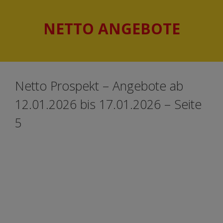
Springe
Springe
zum
zum
NETTO ANGEBOTE
Inhalt
Inhalt
Netto Prospekt – Angebote ab
12.01.2026 bis 17.01.2026 – Seite
5