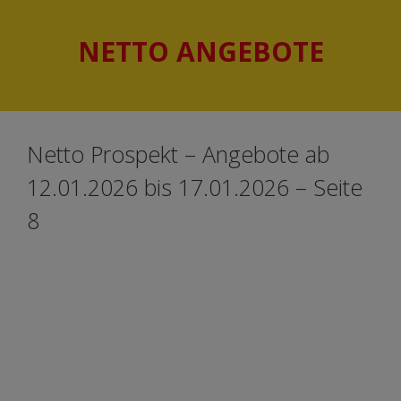
Springe
Springe
zum
zum
NETTO ANGEBOTE
Inhalt
Inhalt
Netto Prospekt – Angebote ab
12.01.2026 bis 17.01.2026 – Seite
8